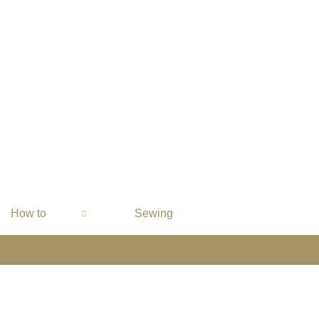
How to
Sewing