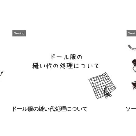
Sewing
Sewi
ドール服の縫い代処理について
ソ