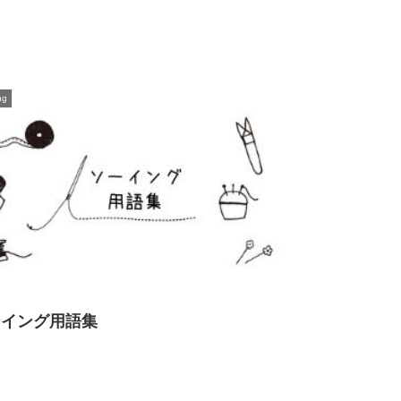
ng
ーイング用語集