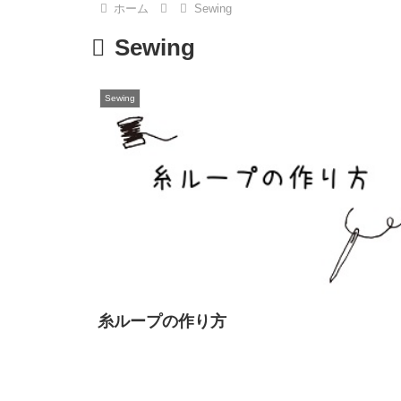
ホーム
Sewing
Sewing
Sewing
糸ループの作り方